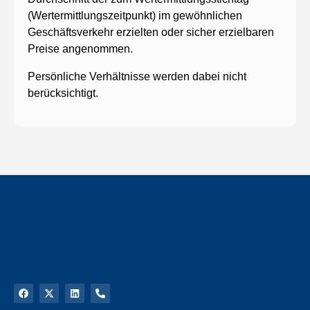
(Wertermittlungszeitpunkt) im gewöhnlichen
Geschäftsverkehr erzielten oder sicher erzielbaren
Preise angenommen.
Persönliche Verhältnisse werden dabei nicht
berücksichtigt.