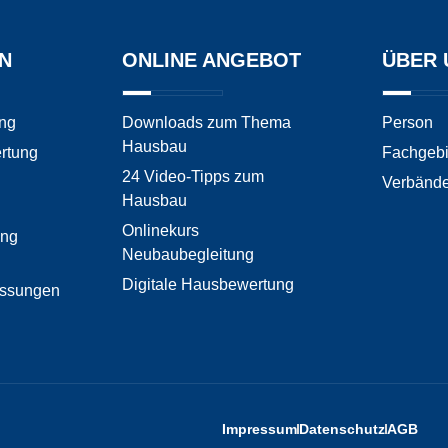
N
ONLINE ANGEBOT
ÜBER 
ng
Downloads zum Thema
Person
Hausbau
rtung
Fachgebi
24 Video-Tipps zum
Verbänd
Hausbau
Onlinekurs
ung
Neubaubegleitung
Digitale Hausbewertung
ssungen
Impressum
Datenschutz
AGB