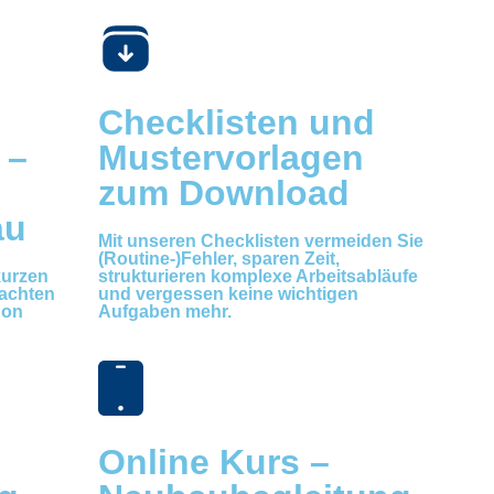
Checklisten und
 –
Mustervorlagen
zum Download
au
Mit unseren
Checklisten
vermeiden Sie
(Routine-)Fehler, sparen Zeit,
kurzen
strukturieren komplexe Arbeitsabläufe
 achten
und vergessen keine wichtigen
hon
Aufgaben mehr.
Online Kurs –