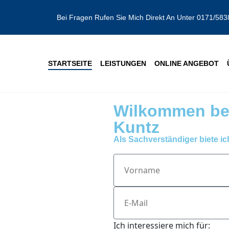
Bei Fragen Rufen Sie Mich Direkt An Unter 0171/583
STARTSEITE
LEISTUNGEN
ONLINE ANGEBOT
Wilkommen be
Kuntz
Als Sachverständiger biete i
Ich interessiere mich für: