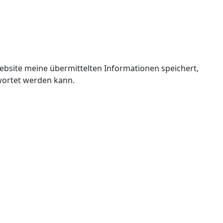
 Website meine übermittelten Informationen speichert,
ortet werden kann.