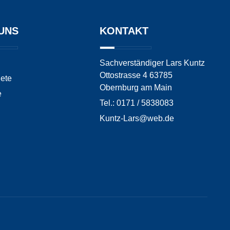
UNS
KONTAKT
Sachverständiger Lars Kuntz
Ottostrasse 4 63785
ete
Obernburg am Main
e
Tel.: 0171 / 5838083
Kuntz-Lars@web.de