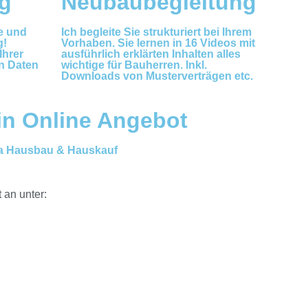
g
Neubaubegleitung
e und
Ich begleite Sie strukturiert bei Ihrem
g!
Vorhaben. Sie lernen in 16 Videos mit
Ihrer
ausführlich erklärten Inhalten alles
n Daten
wichtige für Bauherren. Inkl.
Downloads von Musterverträgen etc.
in Online Angebot
a Hausbau & Hauskauf
 an unter: