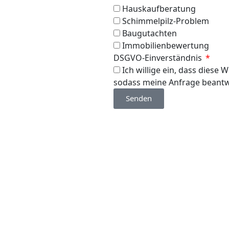
Hauskaufberatung
Schimmelpilz-Problem
Baugutachten
Immobilienbewertung
DSGVO-Einverständnis
Ich willige ein, dass diese
sodass meine Anfrage beantw
Senden