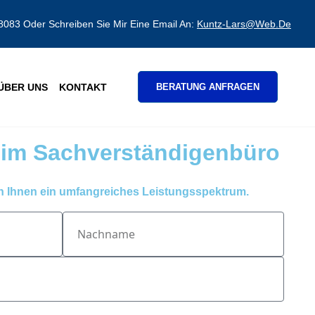
8083 Oder Schreiben Sie Mir Eine Email An:
Kuntz-Lars@web.de
ÜBER UNS
KONTAKT
BERATUNG ANFRAGEN
im Sachverständigenbüro
ch Ihnen ein umfangreiches Leistungsspektrum.